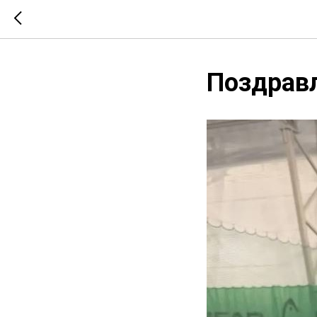
Поздрав