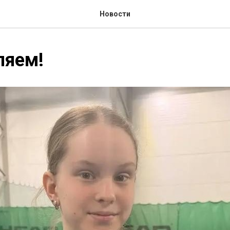
Новости
ляем!