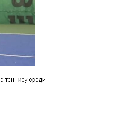
о теннису среди