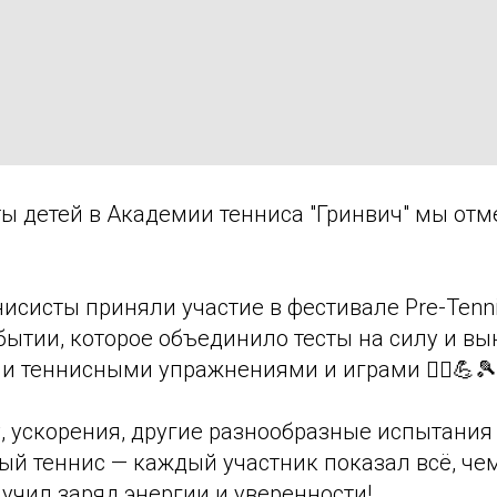
ы детей в Академии тенниса "Гринвич" мы отм
исисты приняли участие в фестивале Pre-Tenni
ытии, которое объединило тесты на силу и вы
 теннисными упражнениями и играми 🏃‍♂️💪🎾
 ускорения, другие разнообразные испытания 
ый теннис — каждый участник показал всё, че
лучил заряд энергии и уверенности!