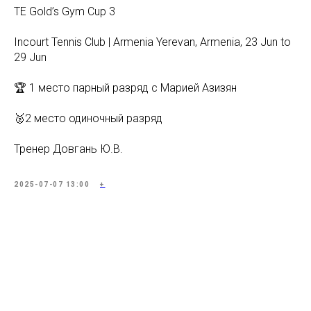
TE Gold’s Gym Cup 3
Incourt Tennis Club | Armenia Yerevan, Armenia, 23 Jun to
29 Jun
🏆 1 место парный разряд с Марией Азизян
🥈2 место одиночный разряд
Тренер Довгань Ю.В.
2025-07-07 13:00
+