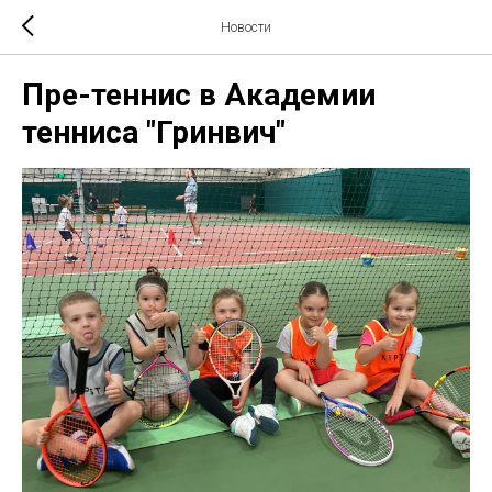
Новости
Пре-теннис в Академии
тенниса "Гринвич"