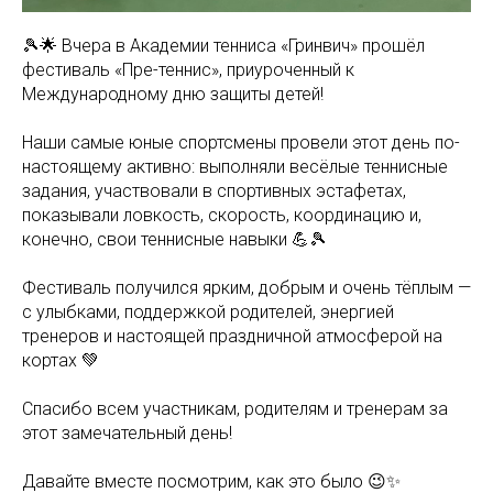
🎾🌟 Вчера в Академии тенниса «Гринвич» прошёл
фестиваль «Пре-теннис», приуроченный к
Международному дню защиты детей!
Наши самые юные спортсмены провели этот день по-
настоящему активно: выполняли весёлые теннисные
задания, участвовали в спортивных эстафетах,
показывали ловкость, скорость, координацию и,
конечно, свои теннисные навыки 💪🎾
Фестиваль получился ярким, добрым и очень тёплым —
с улыбками, поддержкой родителей, энергией
тренеров и настоящей праздничной атмосферой на
кортах 💚
Спасибо всем участникам, родителям и тренерам за
этот замечательный день!
Давайте вместе посмотрим, как это было 😉✨