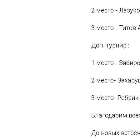
2 место - Лазук
3 место - Титов
Доп. турнир :
1 место - Зябир
2 место- Захар
3 место- Ребрик
Благодарим всех
До новых встреч