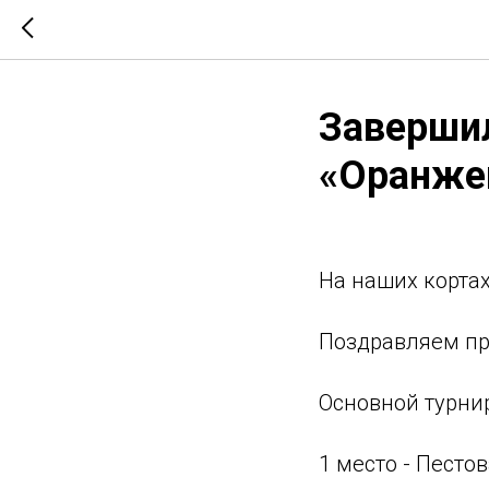
Завершил
«Оранже
На наших кортах
Поздравляем пр
Основной турнир
1 место - Песто