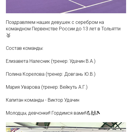
Поздравляем наших девушек с серебром на
командном Первенстве России до 13 лет в Тольятти
🥈
Состав команды:
Елизавета Налесник (тренер: Удачин В.А.)
Полина Корелова (тренер: Довгань Ю.В.)
Мария Уварова (тренер: Вейкуть А.Г.)
Капитан команды - Виктор Удачин
Молодцы, девчонки!! Гордимся вами!!💪🙌🎾