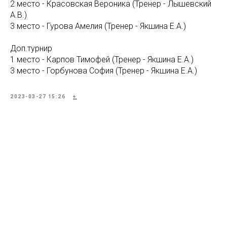
2 место - Красовская Вероника (Тренер - Лышевский
А.В.)
3 место - Гурова Амелия (Тренер - Якшина Е.А.)
Доп.турнир
1 место - Карпов Тимофей (Тренер - Якшина Е.А.)
3 место - Горбунова София (Тренер - Якшина Е.А.)
2023-03-27 15:26
+