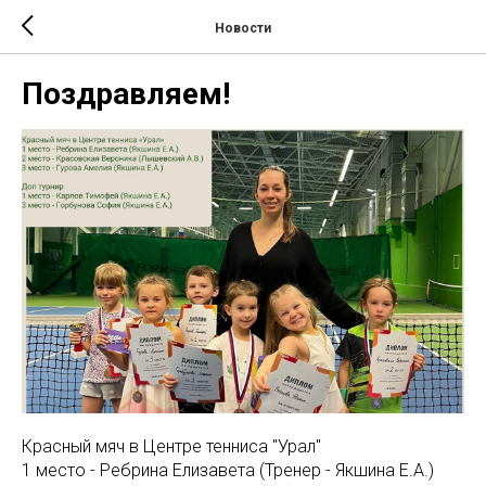
Новости
Поздравляем!
Красный мяч в Центре тенниса "Урал"
1 место - Ребрина Елизавета (Тренер - Якшина Е.А.)