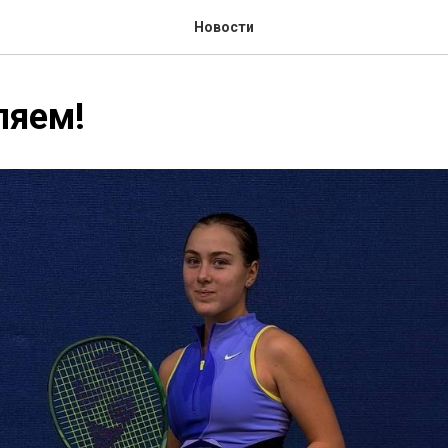
Новости
ляем!