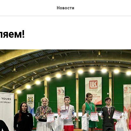
Новости
ляем!