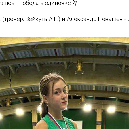
ашев - победа в одиночке 🥇
 (тренер: Вейкуть А.Г.) и Александр Ненашев - 