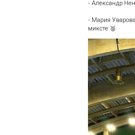
- Александр Нен
- Мария Уварова
миксте 🥈