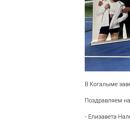
В Когалыме зав
Поздравляем на
- Елизавета Нале