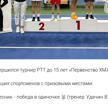
ершился турнир РТТ до 15 лет «Первенство
ХМА
ших спортсменов с призовыми местами:
сник - победа в одиночке 🥇 (тренер: Удачин В.