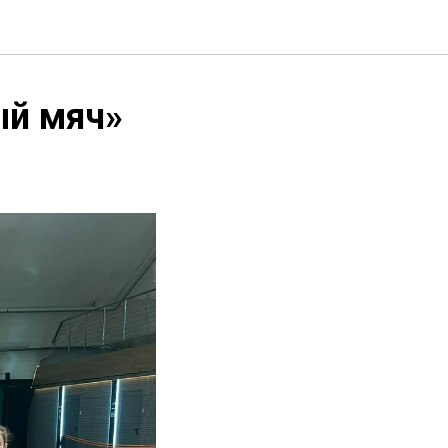
ый мяч»