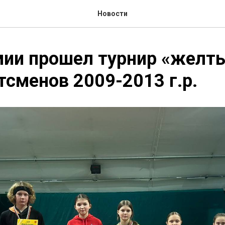
Новости
мии прошел турнир «желт
тсменов 2009-2013 г.р.