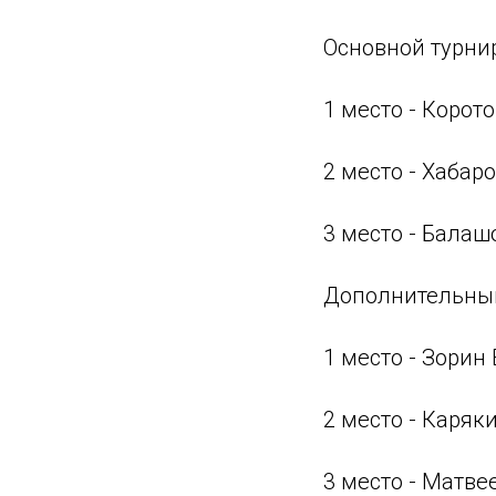
Основной турнир
1 место - Корот
2 место - Хабар
3 место - Балаш
Дополнительный
1 место - Зорин 
2 место - Каряк
3 место - Матве