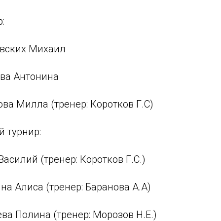
:
овских Михаил
ова Антонина
ова Милла (тренер: Коротков Г.С)
 турнир:
Василий (тренер: Коротков Г.С.)
ина Алиса (тренер: Баранова А.А)
ева Полина (тренер: Морозов Н.Е.)