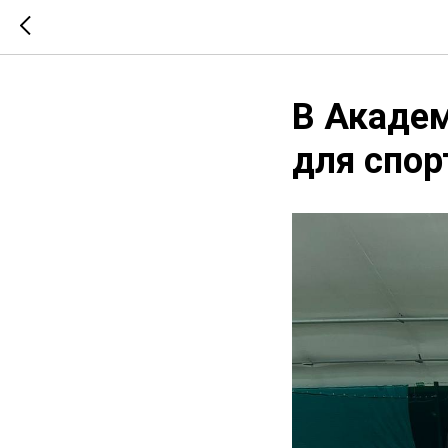
В Акаде
для спор