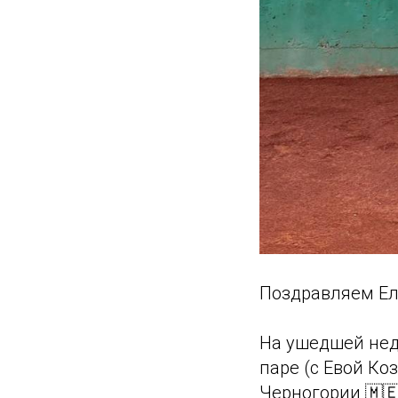
Поздравляем Ел
На ушедшей неде
паре (с Евой Коз
Черногории 🇲