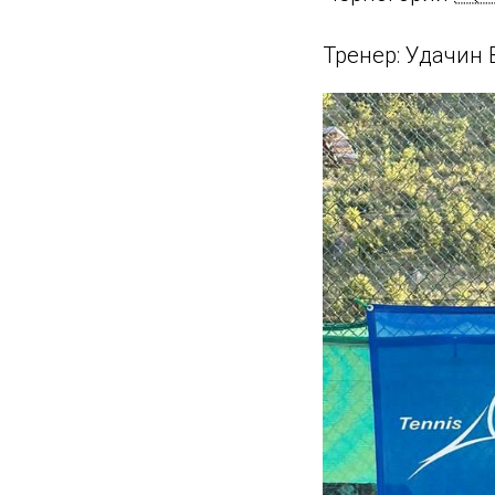
Тренер: Удачин В