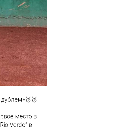
 дублем»🥇🥇
рвое место в
Rio Verde” в