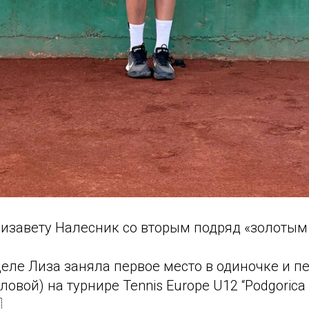
изавету Налесник со вторым подряд «золотым
ле Лиза заняла первое место в одиночке и пе
ловой) на турнире Tennis Europe U12 “Podgorica 
