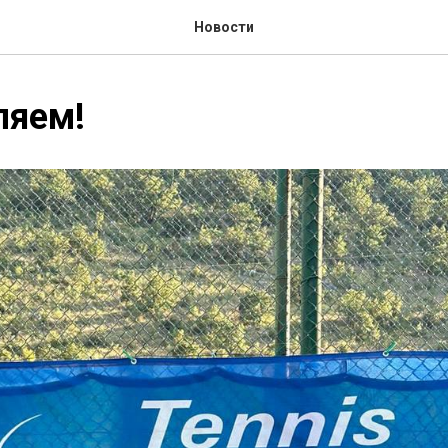
Новости
ляем!