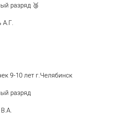
ый разряд 🥉
 А.Г.
ек 9-10 лет г.Челябинск
ный разряд
В.А.