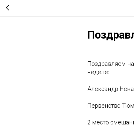
Поздрав
Поздравляем на
неделе:
Александр Нен
Первенство Тюм
2 место смешан