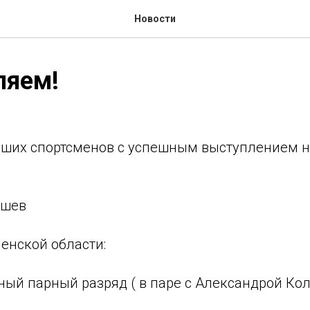
Новости
ляем!
ших спортсменов с успешным выступлением 
ашев
енской области:
ный парный разряд ( в паре с Александрой Ко