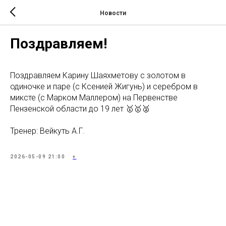
Новости
Поздравляем!
Поздравляем Карину Шаяхметову с золотом в
одиночке и паре (с Ксенией Жигунь) и серебром в
миксте (с Марком Маллером) на Первенстве
Пензенской области до 19 лет 🥇🥇🥈
Тренер: Вейкуть А.Г.
2026-05-09 21:00
+