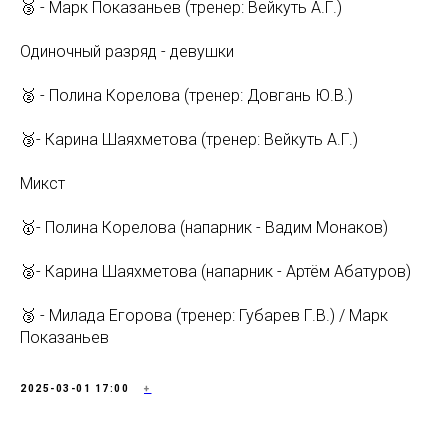
🥉 - Марк Показаньев (тренер: Вейкуть А.Г.)
Одиночный разряд - девушки
🥈 - Полина Корелова (тренер: Довгань Ю.В.)
🥉- Карина Шаяхметова (тренер: Вейкуть А.Г.)
Микст
🥇- Полина Корелова (напарник - Вадим Монаков)
🥈- Карина Шаяхметова (напарник - Артём Абатуров)
🥉 - Милада Егорова (тренер: Губарев Г.В.) / Марк
Показаньев
2025-03-01 17:00
+