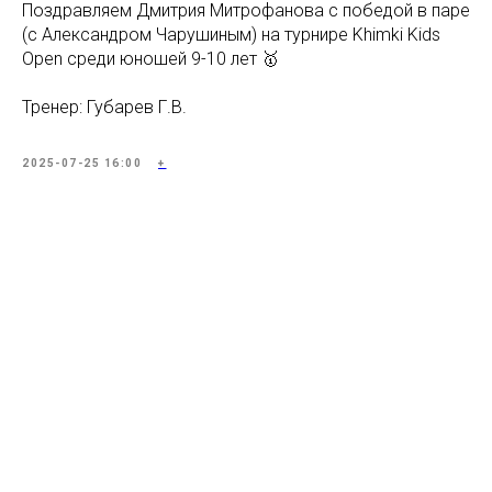
Поздравляем Дмитрия Митрофанова с победой в паре
(с Александром Чарушиным) на турнире Khimki Kids
Open среди юношей 9-10 лет 🥇
Тренер: Губарев Г.В.
2025-07-25 16:00
+