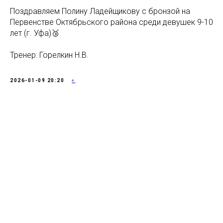
Поздравляем Полину Ладейщикову с бронзой на
Первенстве Октябрьского района среди девушек 9-10
лет (г. Уфа)🥉
Тренер: Горелкин Н.В.
2026-01-09 20:20
+